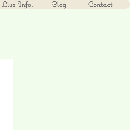
Live Info.
Blog
Contact