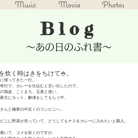
Music
Movie
Photos
Blog
​～あの日のふれ書～
を炊く時はきをちけて🍚。
に帰ってきた一行。
奇行で、カレーを仕込むと言い出したので、
の鶏皮、こくまろ、玉葱と使い、
家主にカット、解凍をしてもらう中、
さんと極寒の中近くのコンビニへ。
ビニに野菜が売っていて、どうしてもナスをカレーに入れたいと購入。
着いて、コメを炊くのですが、