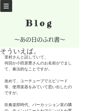
Blog
​～あの日のふれ書～
そういえば。
里村さんと話していて、
何回か小田原豊さんのお名前がでまし
て、奏法的なことですが。
改めて、ユーチューブでエピソード
等、使用楽器をみていて思い出したの
ですが。
吹奏楽部時代、パーカッション室の隣
の、ティンパニーとかマリンバとか置