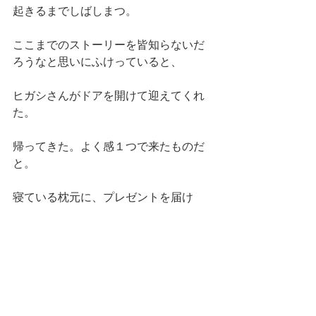
起きるまでしばしまつ。
ここまでのストーリーを皆知らないだ
ろうなと思いにふけっていると、
ヒガシさんがドアを開けて迎えてくれ
た。
帰ってきた。よく感１つで来たものだ
と。
寝ている枕元に、プレゼントを届け
て、
少し寝るのでした🐾
今日はいよいよ最終日。長い1日だった
な〜🛏