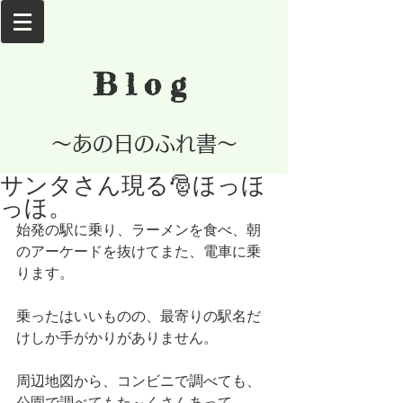
Blog
​～あの日のふれ書～
サンタさん現る🎅ほっほ
っほ。
始発の駅に乗り、ラーメンを食べ、朝
のアーケードを抜けてまた、電車に乗
ります。
乗ったはいいものの、最寄りの駅名だ
けしか手がかりがありません。
周辺地図から、コンビニで調べても、
公園で調べてもた～くさんあって、