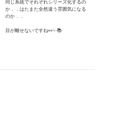
同じ系統でそれぞれシリーズ化するの
か．．はたまた全然違う雰囲気になる
のか．．
目が離せないですね👀✨📚
コメント