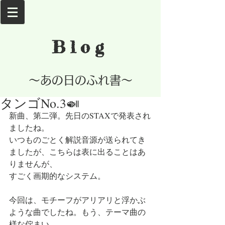
Blog
​～あの日のふれ書～
タンゴNo.3🍛
新曲、第二弾。先日のSTAXで発表され
ましたね。
いつものごとく解説音源が送られてき
ましたが、こちらは表に出ることはあ
りませんが、
すごく画期的なシステム。
今回は、モチーフがアリアリと浮かぶ
ような曲でしたね。もう、テーマ曲の
様な佇まい。