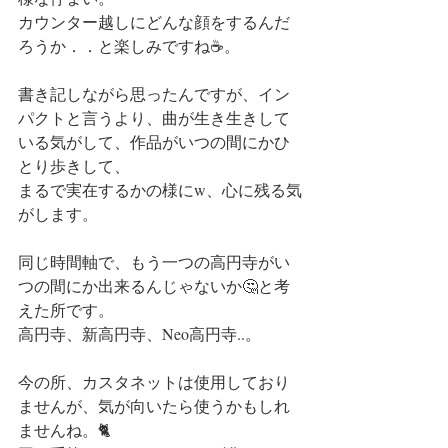
カウンター越しにどんな顔をするんだ
ろうか．．と楽しみですね☕。
書き記しながら思ったんですが、イン
パクトと言うより、曲が生き生きして
いる気がして、作品がいつの間にかひ
とり歩きして、
まるで実在するかの様にw、心に残る気
がします。
同じ時間軸で、もう一つの高円寺がい
つの間にか出来るんじゃないか🤔と考
えた所です。
高円寺、新高円寺、Neo高円寺..。
今の所、カスタネットは使用しており
ませんが、気が向いたら使うかもしれ
ませんね。🐈