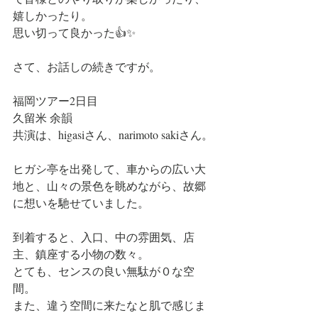
嬉しかったり。
思い切って良かった👍✨
さて、お話しの続きですが。
福岡ツアー2日目
久留米 余韻 
共演は、higasiさん、narimoto sakiさん。
ヒガシ亭を出発して、車からの広い大
地と、山々の景色を眺めながら、故郷
に想いを馳せていました。
到着すると、入口、中の雰囲気、店
主、鎮座する小物の数々。
とても、センスの良い無駄が０な空
間。
また、違う空間に来たなと肌で感じま