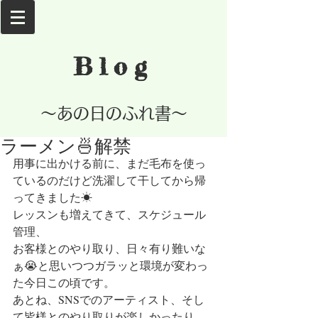
Blog
​～あの日のふれ書～
ラーメン🍜解禁
用事に出かける前に、まだ毛布を使っ
ているのだけど洗濯して干してから帰
ってきました☀
レッスンも増えてきて、スケジュール
管理、
お客様とのやり取り、日々有り難いな
ぁ😭と思いつつガラッと環境が変わっ
た今日この頃です。
あとね、SNSでのアーティスト、そし
て皆様とのやり取りが楽しかったり、