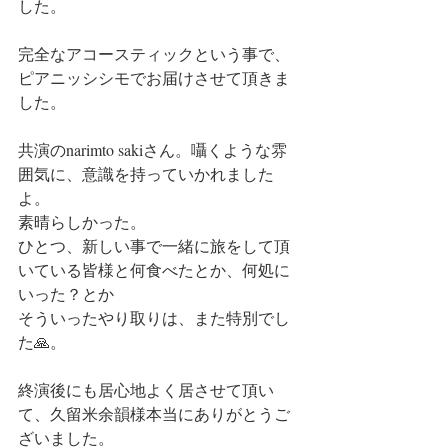
した。
完全なアコースティックという事で、
ピアニッシシモでお届けさせて頂きま
した。
共演のnarimto sakiさん。囁くような雰
囲気に、意識を持っていかれました
よ。
素晴らしかった。
ひとつ、新しい事で一緒に旅をして頂
いている皆様と何食べたとか、何処に
いった？とか
そういったやり取りは、また特別でし
た🙏。
終演後にも居心地よく居させて頂い
て、久留米余韻様本当にありがとうご
ざいました。