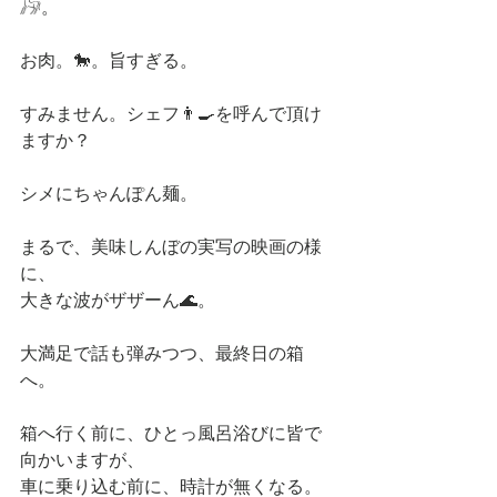
𓃗。
お肉。🐎。旨すぎる。
すみません。シェフ👨‍🍳を呼んで頂け
ますか？
シメにちゃんぽん麺。
まるで、美味しんぼの実写の映画の様
に、
大きな波がザザーん🌊。
大満足で話も弾みつつ、最終日の箱
へ。
箱へ行く前に、ひとっ風呂浴びに皆で
向かいますが、
車に乗り込む前に、時計が無くなる。