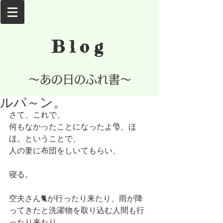
Blog
​～あの日のふれ書～
ルパ～ン。
さて、これで、
何もなかったことになったよ🎅、ほ
ほ。ということで、
人の妻に布団をしいてもらい、
寝る。
空夫さん🐈が行ったり来たり、雨が降
ってきたと洗濯物を取り込む人間も行
ったり来たり。