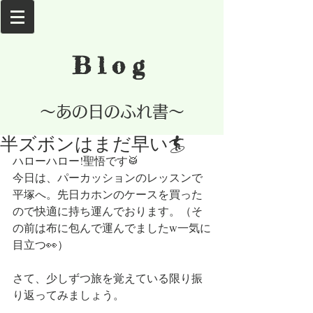
Blog
​～あの日のふれ書～
半ズボンはまだ早い🏄
ハローハロー!聖悟です🥁
今日は、パーカッションのレッスンで
平塚へ。先日カホンのケースを買った
ので快適に持ち運んでおります。（そ
の前は布に包んで運んでましたw一気に
目立つ👀）
さて、少しずつ旅を覚えている限り振
り返ってみましょう。