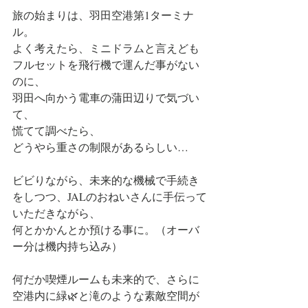
旅の始まりは、羽田空港第1ターミナ
ル。
よく考えたら、ミニドラムと言えども
フルセットを飛行機で運んだ事がない
のに、
羽田へ向かう電車の蒲田辺りで気づい
て、
慌てて調べたら、
どうやら重さの制限があるらしい…
ビビりながら、未来的な機械で手続き
をしつつ、JALのおねいさんに手伝って
いただきながら、
何とかかんとか預ける事に。（オーバ
ー分は機内持ち込み）
何だか喫煙ルームも未来的で、さらに
空港内に緑🌿と滝のような素敵空間が