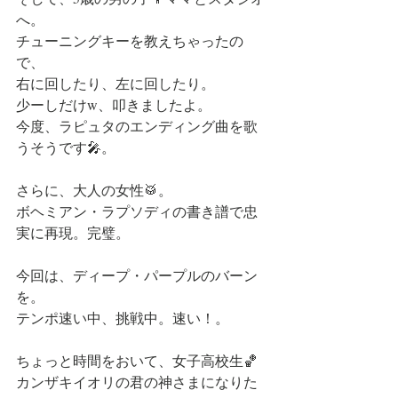
へ。
チューニングキーを教えちゃったの
で、
右に回したり、左に回したり。
少ーしだけw、叩きましたよ。
今度、ラピュタのエンディング曲を歌
うそうです🎤。
さらに、大人の女性🥁。
ボヘミアン・ラプソディの書き譜で忠
実に再現。完璧。
今回は、ディープ・パープルのバーン
を。
テンポ速い中、挑戦中。速い！。
ちょっと時間をおいて、女子高校生🏀
カンザキイオリの君の神さまになりた