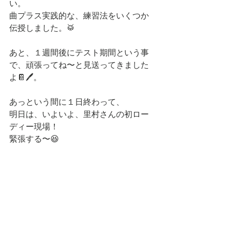
い。
曲プラス実践的な、練習法をいくつか
伝授しました。🥁
あと、１週間後にテスト期間という事
で、頑張ってね〜と見送ってきました
よ📔🖊。
あっという間に１日終わって、
明日は、いよいよ、里村さんの初ロー
ディー現場！
緊張する〜😆