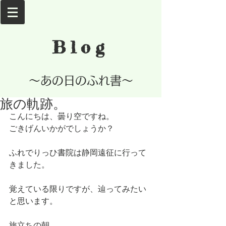
Blog
​～あの日のふれ書～
旅の軌跡。
こんにちは、曇り空ですね。
ごきげんいかがでしょうか？
ふれでりっひ書院は静岡遠征に行って
きました。
覚えている限りですが、辿ってみたい
と思います。
旅立ちの朝。