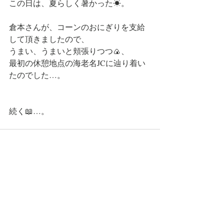
この日は、夏らしく暑かった☀。
倉本さんが、コーンのおにぎりを支給
して頂きましたので、
うまい、うまいと頬張りつつ🍙、
最初の休憩地点の海老名JCに辿り着い
たのでした…。
続く📖…。
コメント