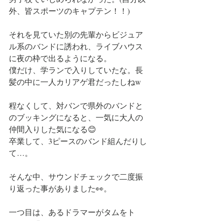
外、皆スポーツのキャプテン！！)
それを見ていた別の先輩からビジュア
ル系のバンドに誘われ、ライブハウス
に夜の枠で出るようになる。
僕だけ、学ランで入りしていたな。長
髪の中に一人カリアゲ君だったしねw
程なくして、対バンで県外のバンドと
のブッキングになると、一気に大人の
仲間入りした気になる😊
卒業して、3ピースのバンド組んだりし
て…。
そんな中、サウンドチェックで二度振
り返った事がありました👀。
一つ目は、あるドラマーがタムをト