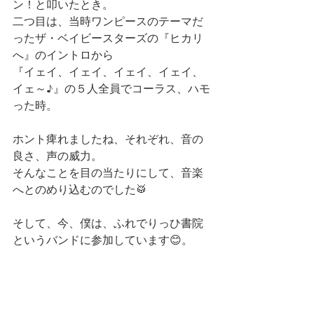
ン！と叩いたとき。
二つ目は、当時ワンピースのテーマだ
ったザ・ベイビースターズの『ヒカリ
へ』のイントロから
『イェイ、イェイ、イェイ、イェイ、
イェ～♪』の５人全員でコーラス、ハモ
った時。
ホント痺れましたね、それぞれ、音の
良さ、声の威力。
そんなことを目の当たりにして、音楽
へとのめり込むのでした🥁
そして、今、僕は、ふれでりっひ書院
というバンドに参加しています😊。