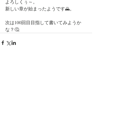
よろしくぅ～。
新しい章が始まったようです🌄。
次は100回目目指して書いてみようか
な？🤔
コメント
コメントを追加…