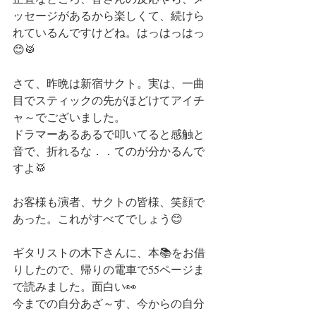
ッセージがあるから楽しくて、続けら
れているんですけどね。はっはっはっ
😊🥁
さて、昨晩は新宿サクト。実は、一曲
目でスティックの先がほどけてアイチ
ャ～でございました。
ドラマーあるあるで叩いてると感触と
音で、折れるな．．てのが分かるんで
すよ🥁
お客様も演者、サクトの皆様、笑顔で
あった。これがすべてでしょう😊
ギタリストの木下さんに、本📚をお借
りしたので、帰りの電車で55ページま
で読みました。面白い👀
今までの自分あざ～す、今からの自分