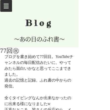
Blog
​～あの日のふれ書～
77回㊗
ブログを書き始めて77回目。YouTubeチ
ャンネルの毎日配信みたいに、やって
みたら面白いかなと思ってここまでき
ました。
過去の記憶と記録、ふれ書の中からの
発信。
全くタイピングなんか出来なかったの
に出来る様になりましたw
正直なところ、皆さんの反応やら、メ