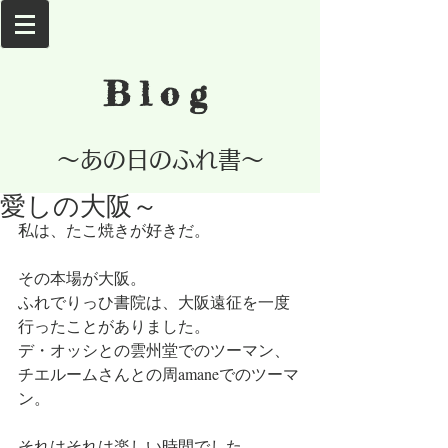
Blog
​～あの日のふれ書～
愛しの大阪～
私は、たこ焼きが好きだ。
その本場が大阪。
ふれでりっひ書院は、大阪遠征を一度
行ったことがありました。
デ・オッシとの雲州堂でのツーマン、
チエルームさんとの周amaneでのツーマ
ン。
それはそれは楽しい時間でした。