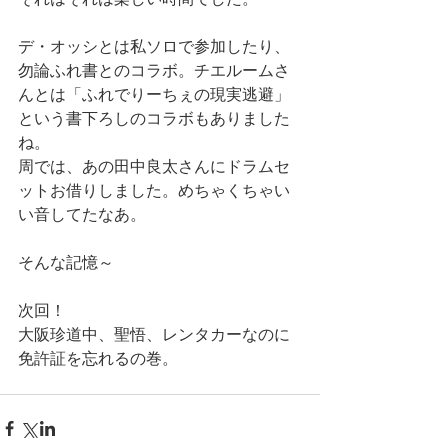
デ・オッシとは私ソロで参加したり、
勿論ふれ書とのコラボ。チエルームさ
んとは「ふれでりーちぇの現実逃避」
という書下ろしのコラボもありました
ね。
周では、あの田中良太さんにドラムセ
ットお借りしました。めちゃくちゃい
い音してたなあ。
そんな記憶～
次回！
大阪珍道中、聖悟、レンタカーなのに
免許証を忘れるの巻。