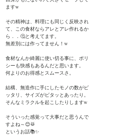
ますw
その精神は、料理にも同じく反映され
て、この食材ならアレとアレ作れるか
ら．．🤔と考えてます。
無差別には作ってません！w
食材なんか綺麗に使い切る事に、ポリ
シーも快感もあるんだと思います。
何よりのお得感とスムースさ。
結構、無造作に手にしたモノの数がピ
ッタリ、サイズがビタッとあったり。
そんなミラクルを起こしたりしますw
そういった感覚って大事だと思うんで
すよね～😊🥁
というお話📚✨