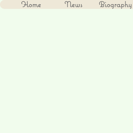
Home
News
Biography