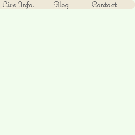
Live Info.
Blog
Contact